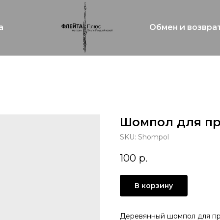
а
Обмен и возвра
Шомпол для п
SKU:
Shompol
100
р.
В корзину
Деревянный шомпол для п