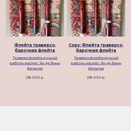
Флейта траверсо,
Copy: Флейта траверсо,
барочная флейта
барочная флейта
Траверсфлейта ручной
Траверсфлейта ручной
работы мастер: Ян де Винн
работы мастер: Ян де Винн
Бельгия
Бельгия
218 000
р.
218 000
р.