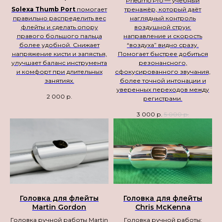
Pneumo Pro — учебный
Solexa Thumb Port
помогает
тренажёр, который даёт
правильно распределить вес
наглядный контроль
флейты и сделать опору
воздушной струи:
правого большого пальца
направление и скорость
более удобной. Снижает
“воздуха” видно сразу.
напряжение кисти и запястья,
Помогает быстрее добиться
улучшает баланс инструмента
резонансного,
и комфорт при длительных
сфокусированного звучания,
занятиях.
более точной интонации и
уверенных переходов между
2 000
р.
регистрами.
3 000
р.
5 000
р.
Головка для флейты
Головка для флейты
Martin Gordon
Chris McKenna
Головка ручной работы Martin
Головка ручной работы: