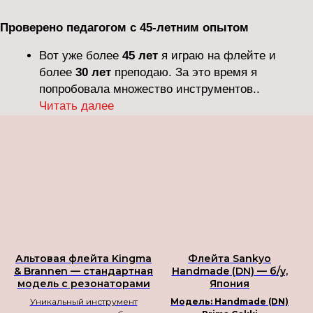
Альтовая флейта Kingma
Флейта Sankyo
& Brannen — стандартная
Handmade (DN) — б/у,
модель с резонаторами
Япония
Уникальный инструмент
Модель: Handmade (DN)